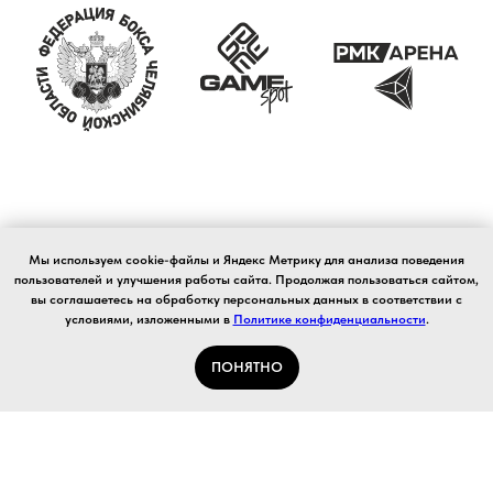
Мы используем cookie-файлы и Яндекс Метрику для анализа поведения
пользователей и улучшения работы сайта. Продолжая пользоваться сайтом,
вы соглашаетесь на обработку персональных данных в соответствии с
условиями, изложенными в
Политике конфиденциальности
.
Политика конфиденциальности
Публичная оферта
Согласие на обработку ПД
ПОНЯТНО
Пользовательское соглашение
Возврат
Уход за покупками